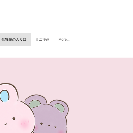
歌舞伎の入り口
ミニ漫画
More...