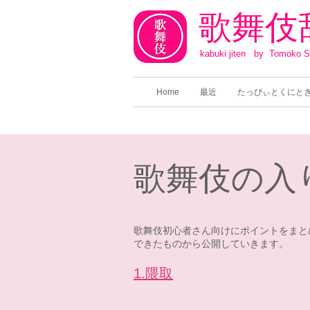
​歌舞伎
​kabuki jiten by Tomoko 
Home
最近
たっぴぃとくにと
​歌舞伎の入
歌舞伎初心者さん向けにポイントをまと
できたものから公開していきます。
1.隈取